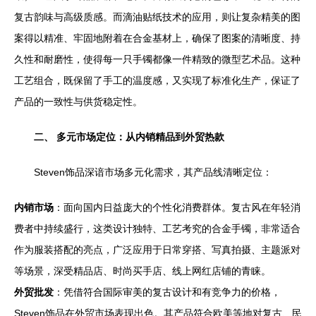
复古韵味与高级质感。而滴油贴纸技术的应用，则让复杂精美的图
案得以精准、牢固地附着在合金基材上，确保了图案的清晰度、持
久性和耐磨性，使得每一只手镯都像一件精致的微型艺术品。这种
工艺组合，既保留了手工的温度感，又实现了标准化生产，保证了
产品的一致性与供货稳定性。
二、 多元市场定位：从内销精品到外贸热款
Steven饰品深谙市场多元化需求，其产品线清晰定位：
内销市场
：面向国内日益庞大的个性化消费群体。复古风在年轻消
费者中持续盛行，这类设计独特、工艺考究的合金手镯，非常适合
作为服装搭配的亮点，广泛应用于日常穿搭、写真拍摄、主题派对
等场景，深受精品店、时尚买手店、线上网红店铺的青睐。
外贸批发
：凭借符合国际审美的复古设计和有竞争力的价格，
Steven饰品在外贸市场表现出色。其产品符合欧美等地对复古、民