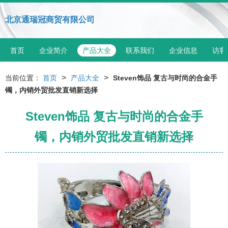
北京通瑞冠商贸有限公司
首页
企业简介
产品大全
联系我们
企业信息
访客
>
>
当前位置：
首页
产品大全
Steven饰品 复古与时尚的合金手
镯，内销外贸批发直销新选择
Steven饰品 复古与时尚的合金手
镯，内销外贸批发直销新选择