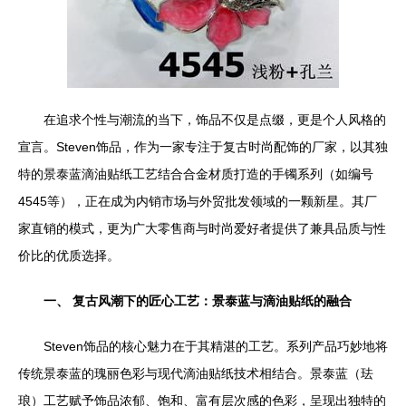
在追求个性与潮流的当下，饰品不仅是点缀，更是个人风格的
宣言。Steven饰品，作为一家专注于复古时尚配饰的厂家，以其独
特的景泰蓝滴油贴纸工艺结合合金材质打造的手镯系列（如编号
4545等），正在成为内销市场与外贸批发领域的一颗新星。其厂
家直销的模式，更为广大零售商与时尚爱好者提供了兼具品质与性
价比的优质选择。
一、 复古风潮下的匠心工艺：景泰蓝与滴油贴纸的融合
Steven饰品的核心魅力在于其精湛的工艺。系列产品巧妙地将
传统景泰蓝的瑰丽色彩与现代滴油贴纸技术相结合。景泰蓝（珐
琅）工艺赋予饰品浓郁、饱和、富有层次感的色彩，呈现出独特的