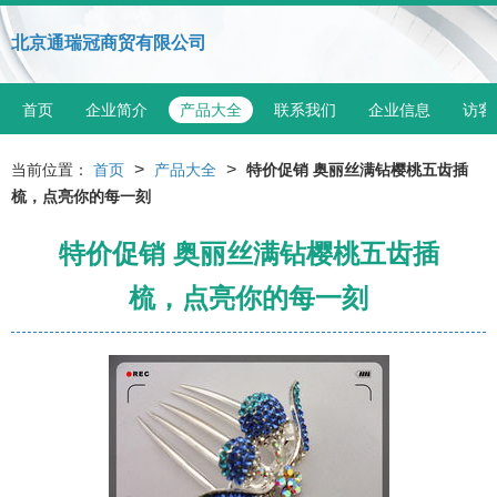
北京通瑞冠商贸有限公司
首页
企业简介
产品大全
联系我们
企业信息
访客
>
>
当前位置：
首页
产品大全
特价促销 奥丽丝满钻樱桃五齿插
梳，点亮你的每一刻
特价促销 奥丽丝满钻樱桃五齿插
梳，点亮你的每一刻