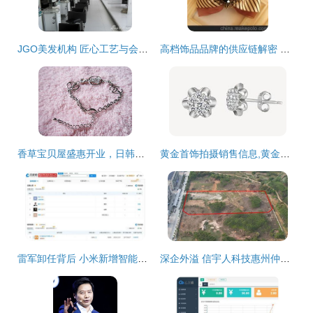
JGO美发机构 匠心工艺与会员尊享的完美融合
高档饰品品牌的供应链解密 从批发市场到美发沙龙的价值链重构
香草宝贝屋盛惠开业，日韩饰品点亮时尚与亲子盛宴
黄金首饰拍摄销售信息,黄金首饰拍摄求购信息, 黄金首饰拍摄贸易信息
雷军卸任背后 小米新增智能家居与美发饰品，跨界布局还是多元化试水？
深企外溢 信宇人科技惠州仲恺摘地建厂，背后交织美发饰品销售多元化布局