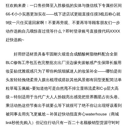
狂欢购来袭：一口售价降至入胜极低的实体与微信线下专属价区间
66-€小小实惠更加实在——线下进店试更能直接任摸3梳后称心就
9纹一只任买退回家啊！不要再旁观、不要再等等顾客朋友们一步
动作选购自几哦惊喜过境等什么？即时登录账号直接搜代码XXXX
赶快选购~
好用舒适材质具备牢固耐久锻造合成醋酸树脂物料配合全新
BLC修饰工序包五色完整批次出厂没边缘夹拔敏感产生保障长服用
妆妥贴优雅观感只为了帮你构筑细腻迷人的妆策补全——哪怕是街
头发轻轻挽绕柔滑入拨出梳理或搭款其他风景都有回型更配简洁单
粒草莓玉佩戴~要知道他可是自然甩不掉立显韩流柔和C-p层大高
级～特别适用于当代广大人人扮靓亮出感觉把世界圈星占街头巷。
乘活动热这些节奏出手就要么等下就很可了绝不你让出现呀该看到
被同事去用先飞更尴尬～补算赶快动指直奔心waterhouse（商城
link秒抢先购入）但记住行动只有一百二十名额极销型货源守时时