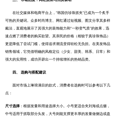
在社交媒体和电商平台上，“韩国仿珍珠抓夹”已成为一个炙手
可热的关键词。众多时尚博主、网红通过短视频、图文分享其多样
戴法，直观地展示了其强大的装饰能力和“一秒变气质”的效果，迅
速点燃了消费者的购买欲望。其亲民的价格（相较于真珍珠饰品）
更是降低了尝试门槛，使得追求潮流变得轻松无负担。在美发饰品
销售领域，它凭借明确的风格定位（少女、甜美、韩系、日常）和
强大的实用性，成功开辟出一个持续增长的热销品类。
四、 选购与搭配建议
面对市场上琳琅满目的款式，消费者在选购时可以参考以下几
点：
尺寸选择
：根据发量和用途选择大小。小号更适合夹刘海或点缀，
中号适用于抓取部分头发，大号则能支撑更丰厚的发量做侧边或盘