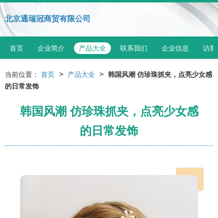
北京通瑞冠商贸有限公司
首页
企业简介
产品大全
联系我们
企业信息
访客
>
>
当前位置：
首页
产品大全
韩国风潮 仿珍珠抓夹，点亮少女感
的日常发饰
韩国风潮 仿珍珠抓夹，点亮少女感
的日常发饰