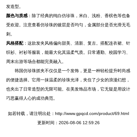
发造型。
颜色与质感
：除了经典的纯白仿珍珠，米白、浅粉、香槟色等也备
受欢迎。注意查看仿珍珠的镀层是否均匀，金属部分是否光滑无毛
刺。
风格搭配
：这款发夹风格偏向甜美、清新、复古。搭配连衣裙、针
织衫、衬衫等服装，能最大化其温柔气质。日常通勤、校园学习、
周末出游等场合都能完美融入。
韩国仿珍珠抓夹不仅仅是一个发饰，更是一种轻松提升时尚感
的便捷选择。它用一抹温柔的珍珠光泽，夹住了少女的浪漫幻想，
也夹出了日常造型的无限可能。在美发饰品市场，它无疑是用设计
巧思赢得人心的成功典范。
如若转载，请注明出处：http://www.gpqcd.com/product/69.html
更新时间：2026-08-06 12:59:26