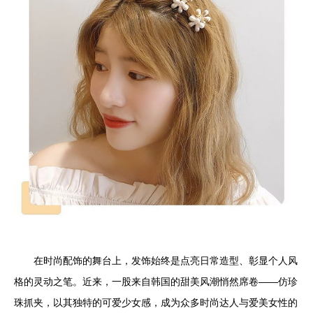
在时尚配饰的舞台上，发饰始终是点亮日常造型、彰显个人风
格的灵动之笔。近来，一股来自韩国的甜美风潮悄然席卷——仿珍
珠抓夹，以其独特的可爱少女感，成为众多时尚达人与爱美女性的